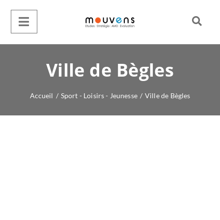
Ville de Bègles
Accueil
/
Sport - Loisirs - Jeunesse
/
Ville de Bègles