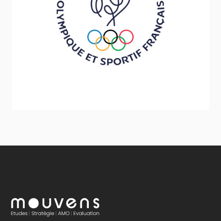
CNOSF
Sport - Loisirs - Jeunesse