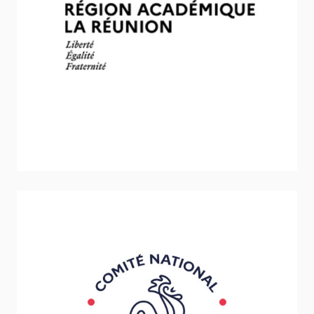
DJSCS de la Réunion
Sport - Loisirs - Jeunesse