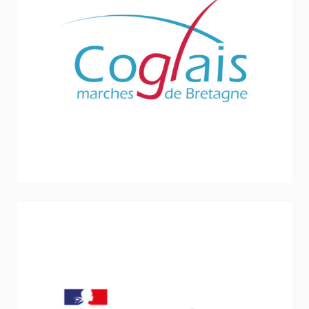
Coglais Communauté marche de Bretagne
Sport - Loisirs - Jeunesse