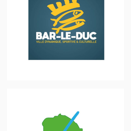
Ville de Bar-le-Duc
Sport - Loisirs - Jeunesse