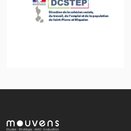
DCSTEP de Saint-Pierre-et-Miquelon
Sport - Loisirs - Jeunesse