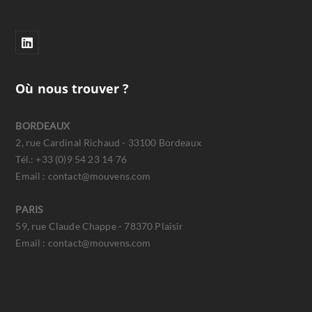
Où nous trouver ?
BORDEAUX
2, rue Cardinal Richaud - 33100 Bordeaux
Tél.: +33 (0)9 54 23 14 76
Email : contact@mouvens.com
PARIS
59, rue Claude Chappe - 78370 Plaisir
Email : contact@mouvens.com