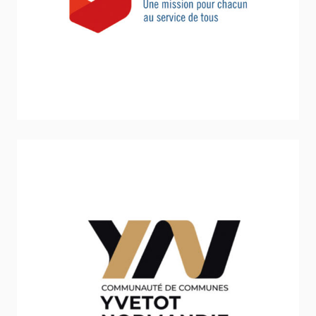
Inclusion - Solidarité - Social
Communauté de communes d’Yvetot
Normandie