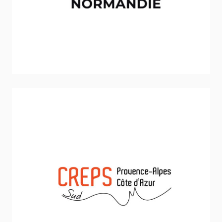
Inclusion - Solidarité - Social
CREPS PACA/DJEPVA
Inclusion - Solidarité - Social