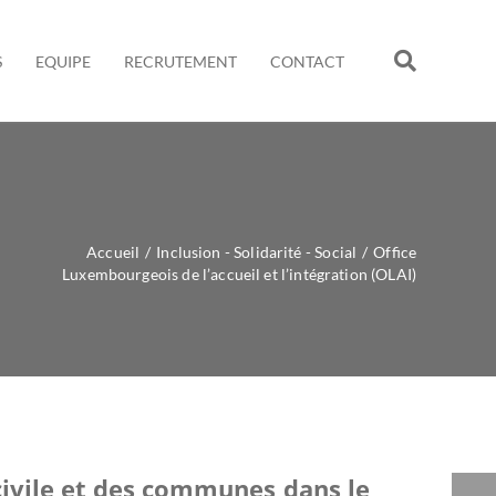
S
EQUIPE
RECRUTEMENT
CONTACT
Accueil
/
Inclusion - Solidarité - Social
/
Office
Luxembourgeois de l’accueil et l’intégration (OLAI)
 civile et des communes dans le