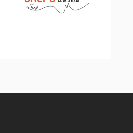
CREPS PACA/DJEPVA
Inclusion - Solidarité - Social