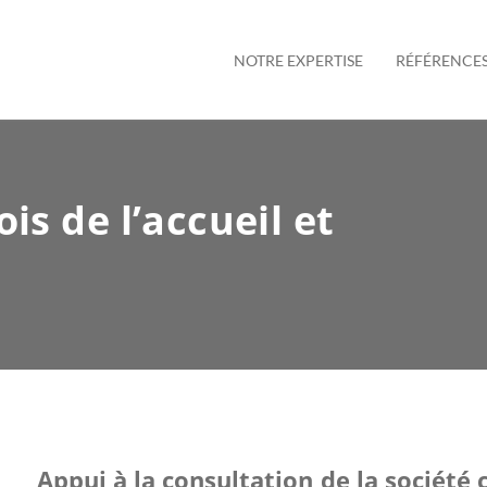
NOTRE EXPERTISE
RÉFÉRENCE
s de l’accueil et
Appui à la consultation de la société