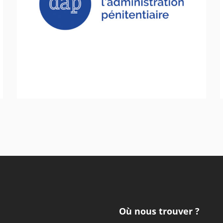
Direction de l’Administration pénitentiaire
Inclusion - Solidarité - Social
Où nous trouver ?