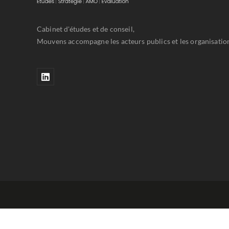
Cabinet d'études et de conseil,
Mouvens accompagne les acteurs publics et les organisations