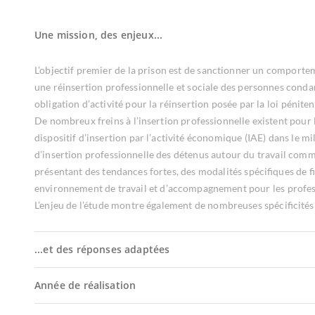
Une mission, des enjeux...
L’objectif premier de la prison est de sanctionner un comporte
une réinsertion professionnelle et sociale des personnes condam
obligation d’activité pour la réinsertion posée par la loi péniten
De nombreux freins à l’insertion professionnelle existent pou
dispositif d’insertion par l’activité économique (IAE) dans le mil
d’insertion professionnelle des détenus autour du travail comme
présentant des tendances fortes, des modalités spécifiques de 
environnement de travail et d’accompagnement pour les profes
L’enjeu de l’étude montre également de nombreuses spécificités 
...et des réponses adaptées
Année de réalisation