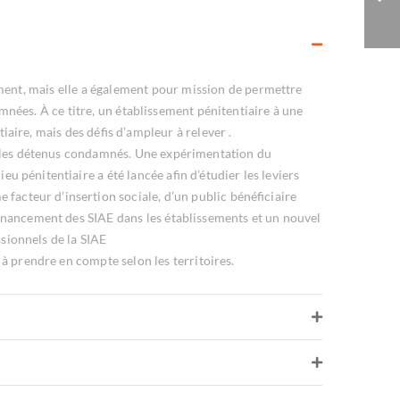
ment, mais elle a également pour mission de permettre
nées. À ce titre, un établissement pénitentiaire à une
tiaire, mais des défis d’ampleur à relever .
r les détenus condamnés. Une expérimentation du
ieu pénitentiaire a été lancée afin d’étudier les leviers
 facteur d’insertion sociale, d’un public bénéficiaire
financement des SIAE dans les établissements et un nouvel
sionnels de la SIAE
à prendre en compte selon les territoires.