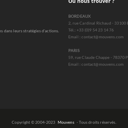
Où nous trouver ?
BORDEAUX
2, rue Cardinal Richaud - 33100
Tél.: +33 (0)9 54 23 14 76
 dans leurs stratégies d'actions.
Email : contact@mouvens.com
PARIS
59, rue Claude Chappe - 78370 Pl
Email : contact@mouvens.com
Copyright © 2004-2023
Mouvens
- Tous droits réservés.