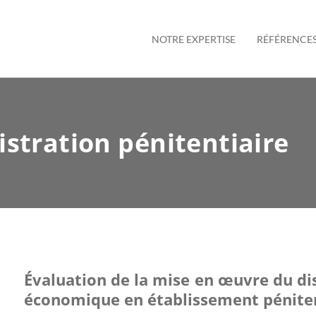
NOTRE EXPERTISE
RÉFÉRENCE
istration pénitentiaire
Évaluation de la mise en œuvre du disp
économique en établissement péniten