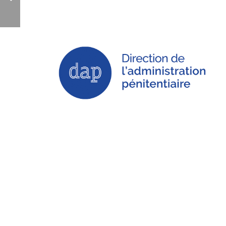
l’Intégration et à la
Grande Région -
Département de
l’intégration