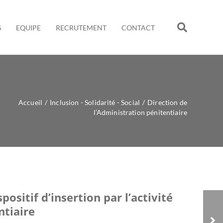
S
EQUIPE
RECRUTEMENT
CONTACT
Accueil
/
Inclusion - Solidarité - Social
/
Direction de
l’Administration pénitentiaire
ositif d’insertion par l’activité
CNLRQ
tiaire