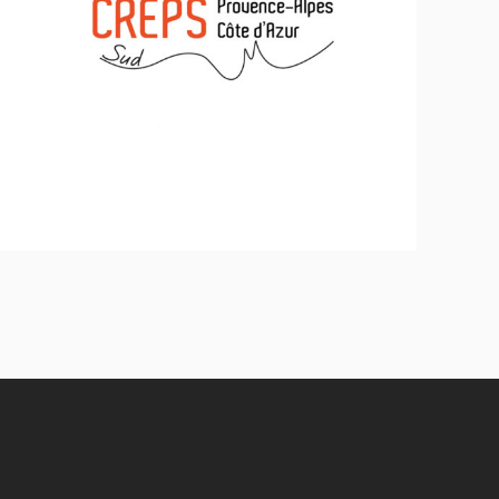
CREPS PACA/DJEPVA
Inclusion - Solidarité - Social