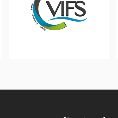
CVIFS
Inclusion - Solidarité - Social