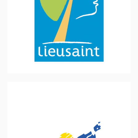
Ville de Lieusaint
Sport - Loisirs - Jeunesse