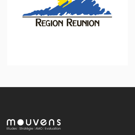
Conseil Régional de la Réunion
Sport - Loisirs - Jeunesse