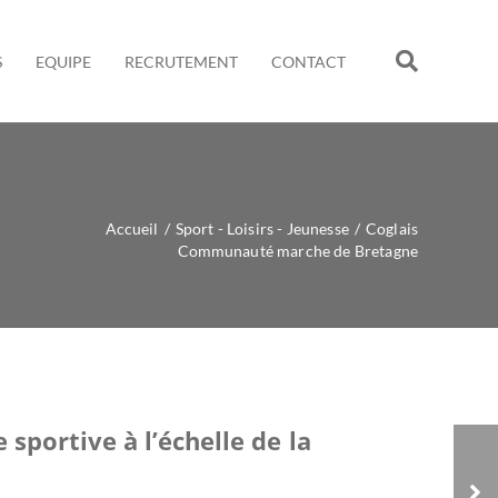
S
EQUIPE
RECRUTEMENT
CONTACT
Accueil
/
Sport - Loisirs - Jeunesse
/
Coglais
Communauté marche de Bretagne
 sportive à l’échelle de la
Région Pays de la
Loire