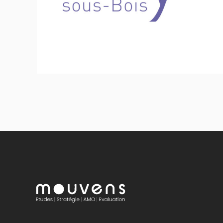
Sport - Loisirs - Jeunesse