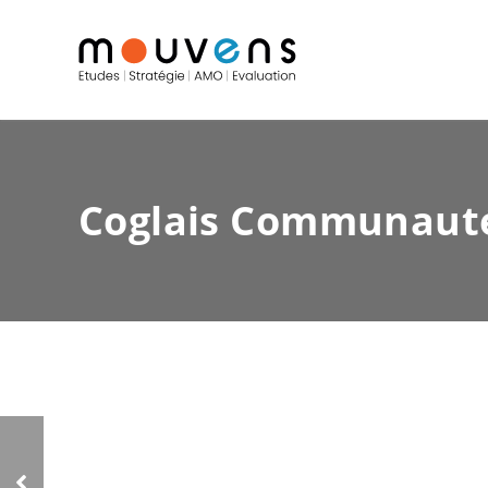
Coglais Communauté
Région Nouvelle-
Aquitaine