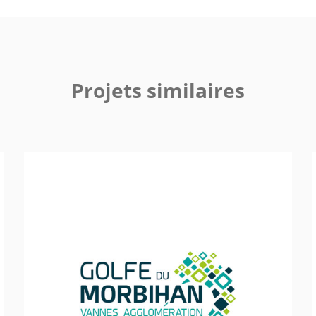
Projets similaires
Communauté d’Agglomération Vannes Agglo