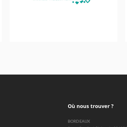
Sport - Loisirs - Jeunesse
Où nous trouver ?
BORDEAUX