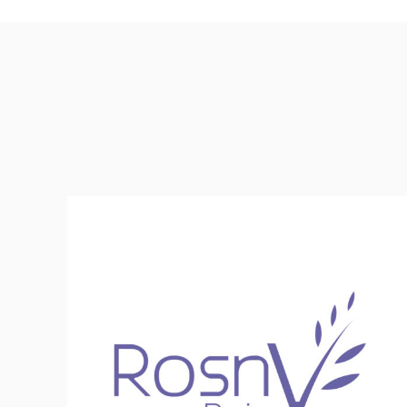
Ville de Rosny-sous-Bois