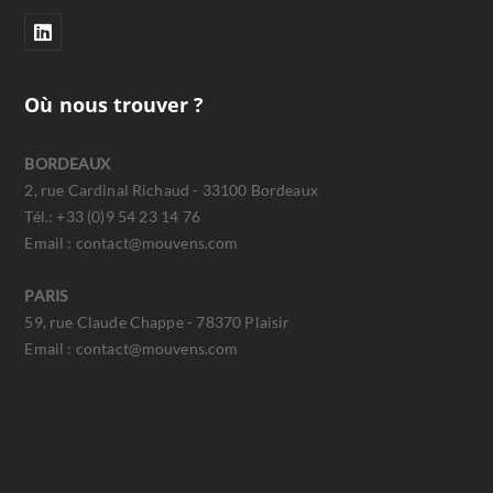
Où nous trouver ?
BORDEAUX
2, rue Cardinal Richaud - 33100 Bordeaux
Tél.: +33 (0)9 54 23 14 76
Email : contact@mouvens.com
PARIS
59, rue Claude Chappe - 78370 Plaisir
Email : contact@mouvens.com