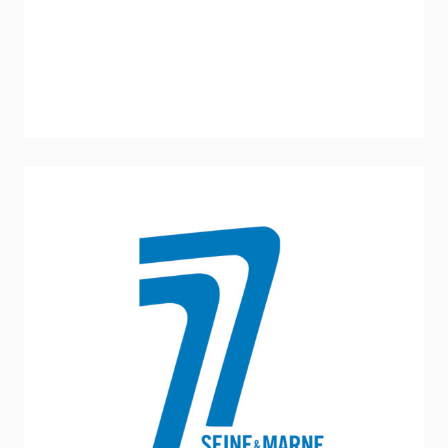
Conseil général de Seine et Marne
Vie Associative