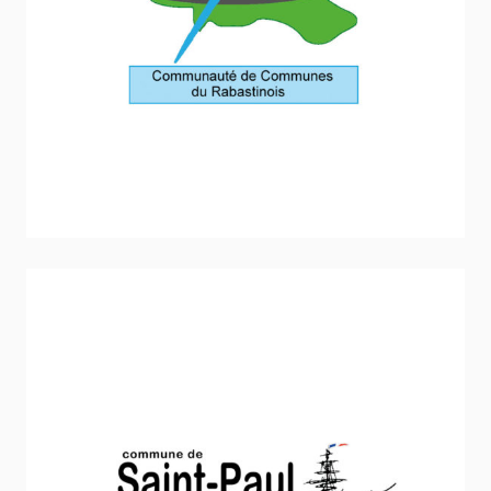
Communauté de communes du Rabastinois
Stratégie et politique