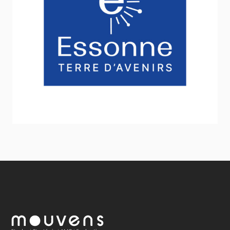
Conseil départemental de l’Essonne
Stratégie et politique