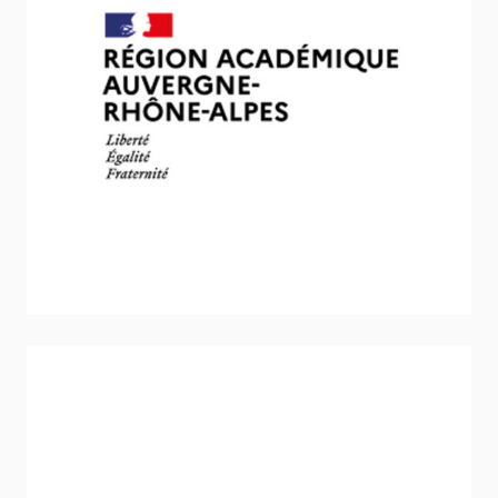
DRJSCS Auvergne-Rhône-Alpes
Stratégie et politique