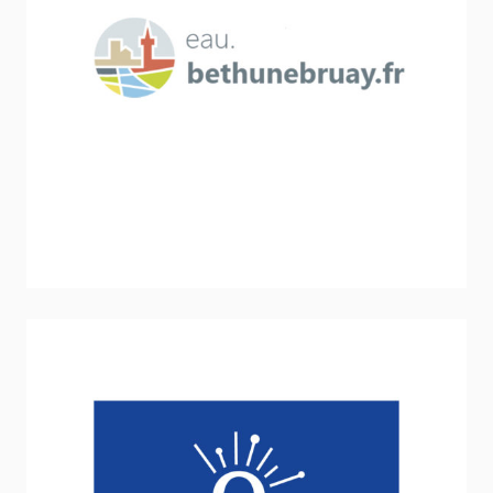
Syndicat mixte de la Haute vallée de la Lawe
Stratégie et politique