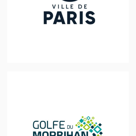
Ville de Paris
Sport - Loisirs - Jeunesse
Communauté d’Agglomération Vannes Agglo