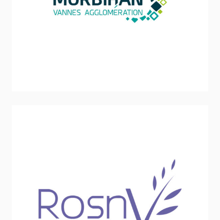
Sport - Loisirs - Jeunesse
Ville de Rosny-sous-Bois