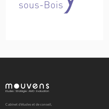
Sport - Loisirs - Jeunesse
Cabinet d'études et de conseil,