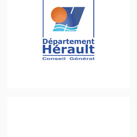
Comité Départemental de l’Hérault​
Sport - Loisirs - Jeunesse