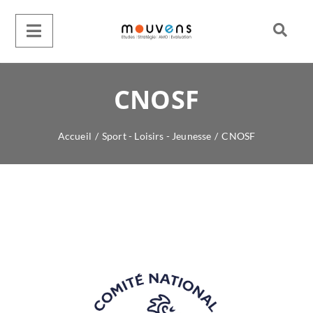
CNOSF
Accueil
/
Sport - Loisirs - Jeunesse
/
CNOSF