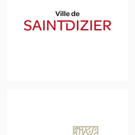
Ville de Saint-Dizier
Sport - Loisirs - Jeunesse