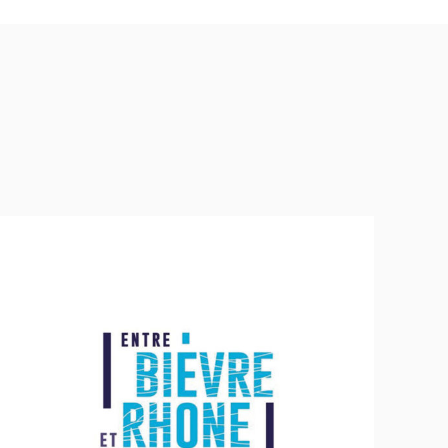
Communauté de Communes entre Bièvre et
Rhône