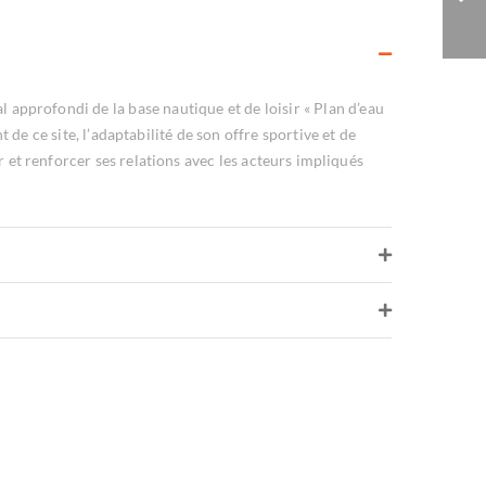
l approfondi de la base nautique et de loisir « Plan d’eau
de ce site, l’adaptabilité de son offre sportive et de
 et renforcer ses relations avec les acteurs impliqués