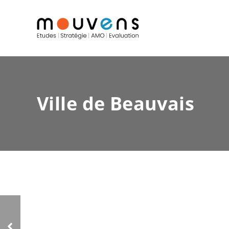
Ville de Beauvais
Conseil général de
Seine et Marne