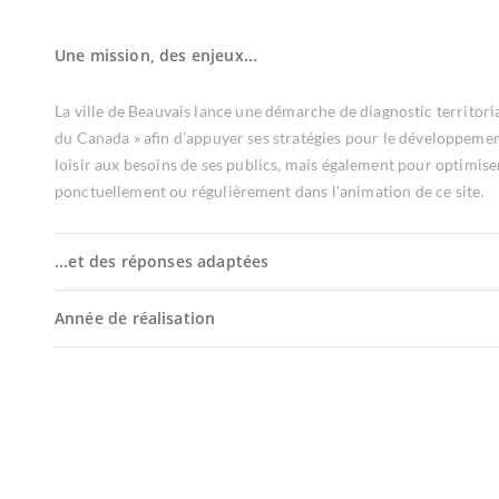
Une mission, des enjeux...
La ville de Beauvais lance une démarche de diagnostic territoria
du Canada » afin d’appuyer ses stratégies pour le développement 
loisir aux besoins de ses publics, mais également pour optimiser
ponctuellement ou régulièrement dans l’animation de ce site.
...et des réponses adaptées
Année de réalisation