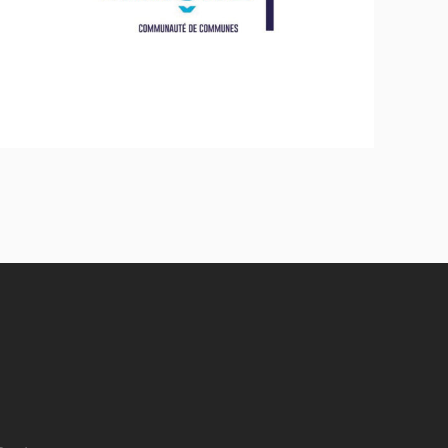
Sport - Loisirs - Jeunesse