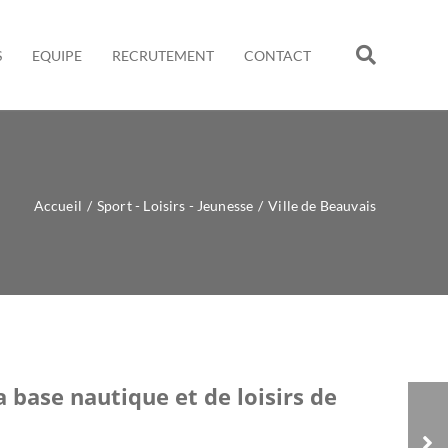
S
EQUIPE
RECRUTEMENT
CONTACT
Accueil
/
Sport - Loisirs - Jeunesse
/
Ville de Beauvais
a base nautique et de loisirs de
Ville de Beauvais