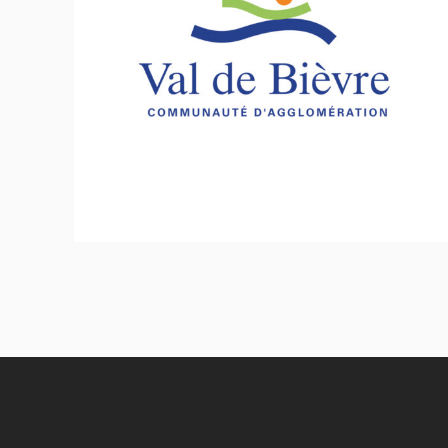
Communauté d’agglomération du Val de
Bièvre (CAVB)
Inclusion - Solidarité - Social