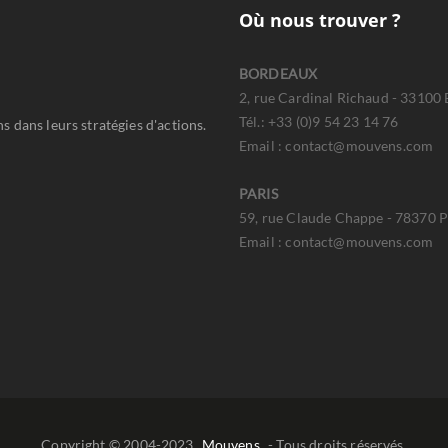
Où nous trouver ?
BORDEAUX
2, rue Cardinal Richaud - 33100
Tél.: +33 (0)9 54 23 14 76
 dans leurs stratégies d'actions.
Email : contact@mouvens.com
PARIS
59, rue Claude Chappe - 78370 Pl
Email : contact@mouvens.com
Copyright © 2004-2023
Mouvens
- Tous droits réservés.