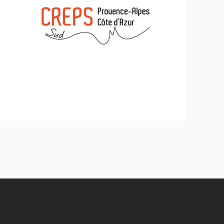
CREPS PACA/DJEPVA
Inclusion - Solidarité - Social