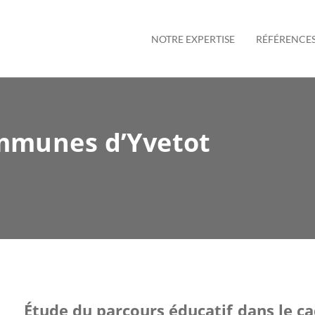
NOTRE EXPERTISE
RÉFÉRENCE
munes d’Yvetot
Étude du parcours éducatif dans le c