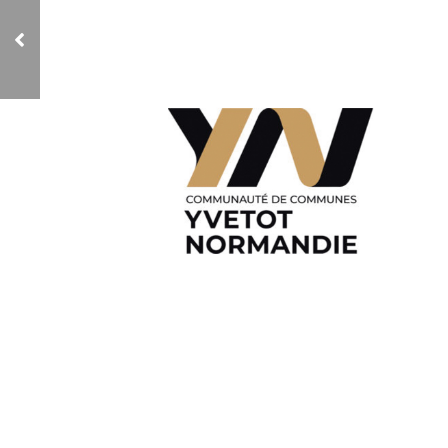
WeTechCare