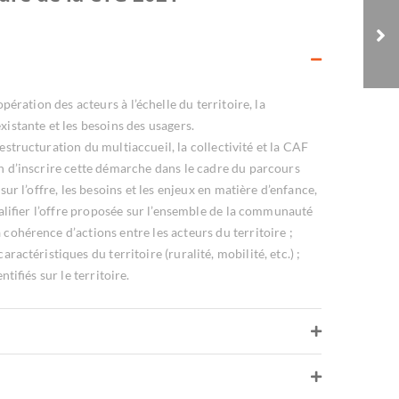
Ville de Bar-le-Duc
pération des acteurs à l’échelle du territoire, la
xistante et les besoins des usagers.
estructuration du multiaccueil, la collectivité et la CAF
fin d’inscrire cette démarche dans le cadre du parcours
ur l’offre, les besoins et les enjeux en matière d’enfance,
qualifier l’offre proposée sur l’ensemble de la communauté
a cohérence d’actions entre les acteurs du territoire ;
actéristiques du territoire (ruralité, mobilité, etc.) ;
ifiés sur le territoire.