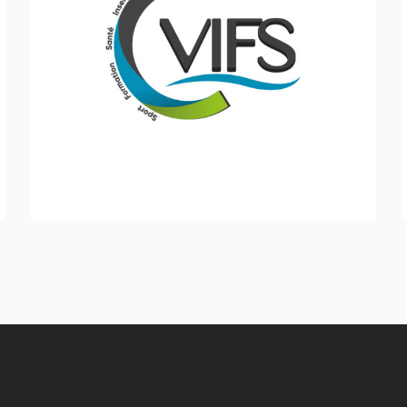
CVIFS
Inclusion - Solidarité - Social