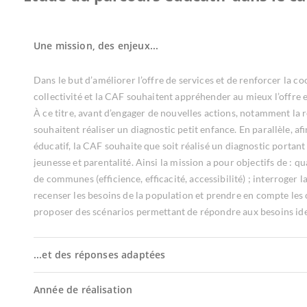
Une mission, des enjeux...
Dans le but d’améliorer l’offre de services et de renforcer la coo
collectivité et la CAF souhaitent appréhender au mieux l’offre e
À ce titre, avant d’engager de nouvelles actions, notamment la r
souhaitent réaliser un diagnostic petit enfance. En parallèle, a
éducatif, la CAF souhaite que soit réalisé un diagnostic portant s
jeunesse et parentalité. Ainsi la mission a pour objectifs de : 
de communes (efficience, efficacité, accessibilité) ; interroger l
recenser les besoins de la population et prendre en compte les car
proposer des scénarios permettant de répondre aux besoins ident
...et des réponses adaptées
Année de réalisation