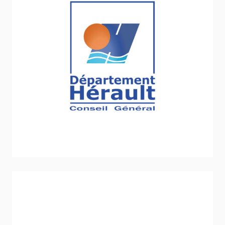
Comité départemental de l’Hérault
Stratégie et politique