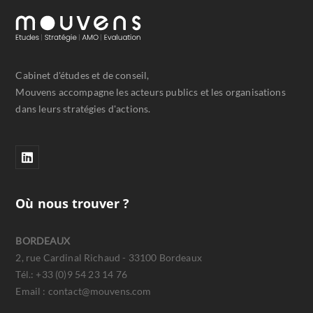
Cabinet d'études et de conseil,
Mouvens accompagne les acteurs publics et les organisations
dans leurs stratégies d'actions.
Où nous trouver ?
BORDEAUX
2, rue Cardinal Richaud - 33100 Bordeaux
Tél.: +33 (0)9 54 23 14 76
Email : contact@mouvens.com