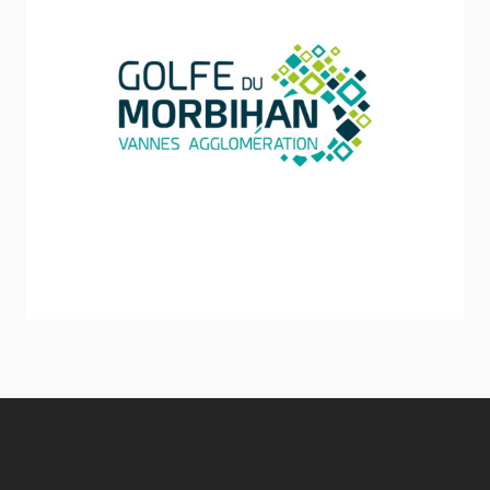
Communauté d’Agglomération Vannes Agglo
Stratégie et politique