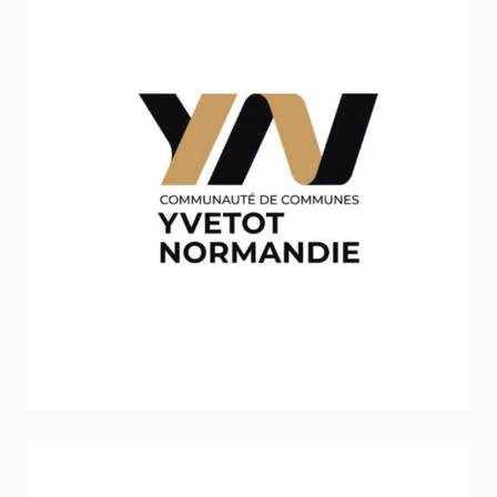
Communauté de communes d’Yvetot
Normandie
Inclusion - Solidarité - Social