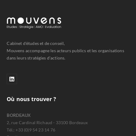
Cabinet d'études et de conseil,
Mouvens accompagne les acteurs publics et les organisations
dans leurs stratégies d'actions.
Où nous trouver ?
BORDEAUX
2, rue Cardinal Richaud - 33100 Bordeaux
Tél.: +33 (0)9 54 23 14 76