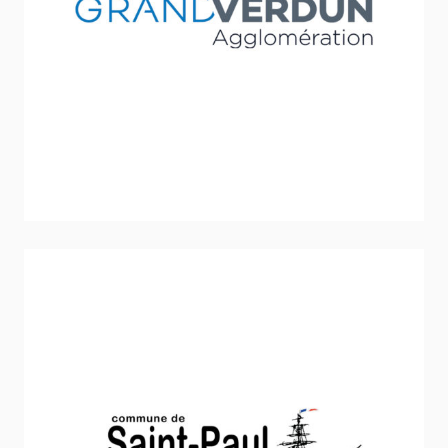
Communauté d’Agglomération du Grand
Verdun
Sport - Loisirs - Jeunesse