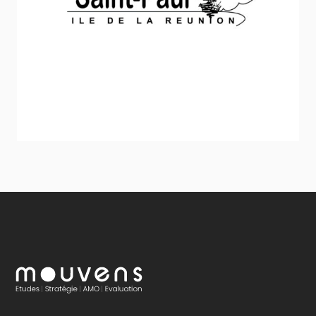
Ville de Saint-Paul
Sport - Loisirs - Jeunesse