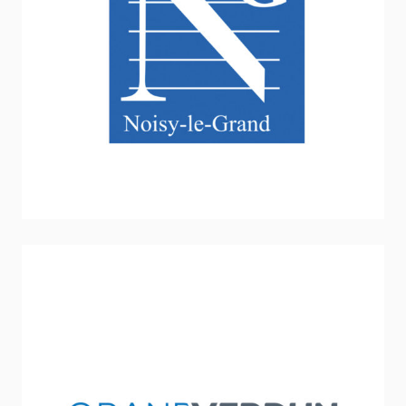
Ville de Noisy-le-Grand
Sport - Loisirs - Jeunesse