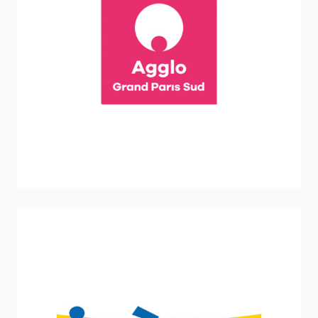
Communauté d’Agglomération de grand Paris
Sud
Sport - Loisirs - Jeunesse