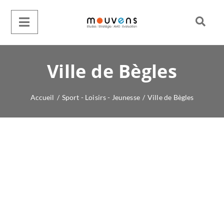
Ville de Bègles
Accueil
/
Sport - Loisirs - Jeunesse
/
Ville de Bègles