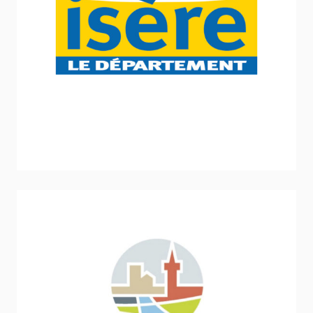
Conseil Départemental de l’Isère
Sport - Loisirs - Jeunesse