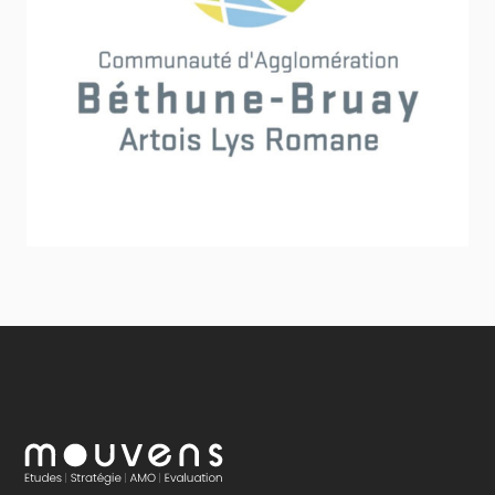
Communauté d’agglomération Béthune-Bruay
Artois Lys Romane
Sport - Loisirs - Jeunesse