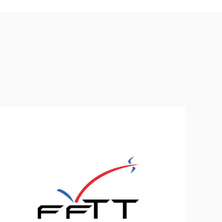
Fédération Française de Tennis de Table