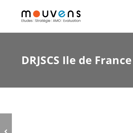
DRJSCS Ile de France
DRJSCS Ile de France