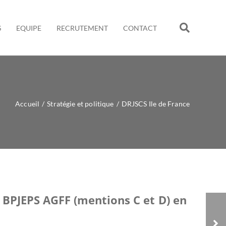
S
EQUIPE
RECRUTEMENT
CONTACT
Accueil
/
Stratégie et politique
/
DRJSCS Ile de France
 BPJEPS AGFF (mentions C et D) en
DRJSCS Languedoc-
Roussillon