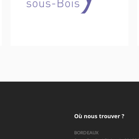
Stratégie et politique
Où nous trouver ?
BORDEAUX