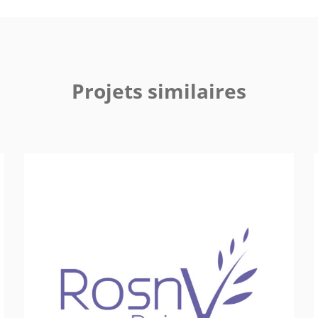
Projets similaires
Ville de Rosny-sous-Bois