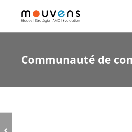
Communauté de com
Conseil Régional de
Basse-Normandie