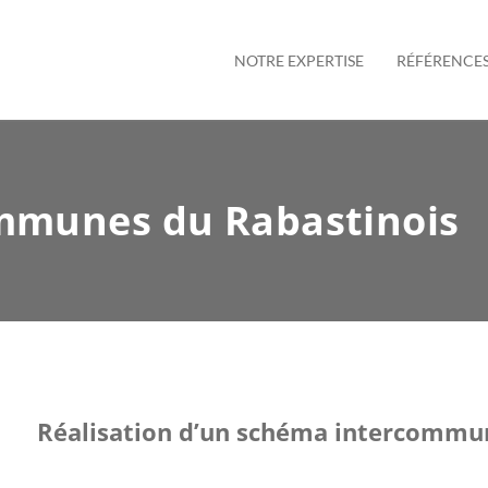
NOTRE EXPERTISE
RÉFÉRENCE
munes du Rabastinois
Réalisation d’un schéma intercommun