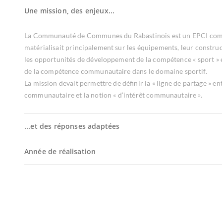
Une mission, des enjeux...
La Communauté de Communes du Rabastinois est un EPCI comp
matérialisait principalement sur les équipements, leur construct
les opportunités de développement de la compétence « sport » e
de la compétence communautaire dans le domaine sportif.
La mission devait permettre de définir la « ligne de partage 
communautaire et la notion « d’intérêt communautaire ».
...et des réponses adaptées
Année de réalisation