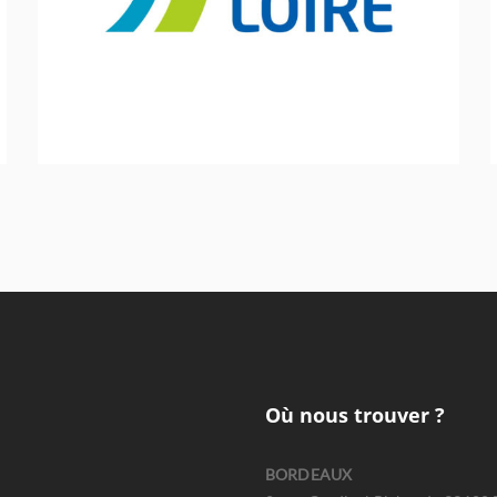
Stratégie et politique
Où nous trouver ?
BORDEAUX