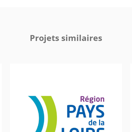
Projets similaires
Région Pays de la Loire