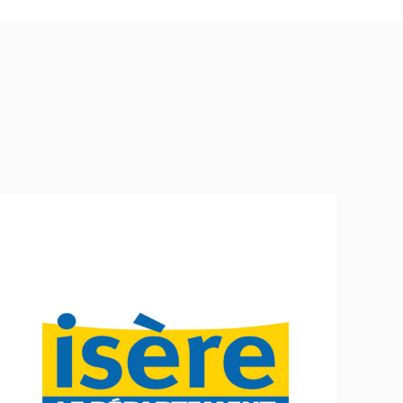
Conseil Départemental de l’Isère