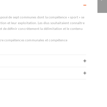
Vannes Agglo
osé de sept communes dont la compétence « sport » se
ion et leur exploitation. Les élus souhaitaient connaître
t de définir concrètement la délimitation et le contenu
» entre compétences communales et compétence